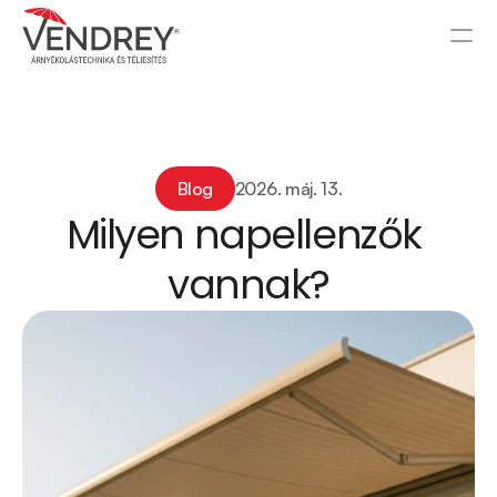
Blog
2026. máj. 13.
Milyen napellenzők 
vannak?