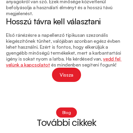
anyagokról van szó. Ezek minősége közvetlenül 
befolyásolja a használati élményt és a hosszú távú 
megjelenést.
Hosszú távra kell választani
Első ránézésre a napellenző tipikusan szezonális 
kiegészítőnek tűnhet, valójában azonban egész évben 
lehet használni. Ezért is fontos, hogy elkerüljük a 
gyengébb minőségű termékeket, mert a karbantartási 
igény is sokat nyom a latba. Ha kérdésed van, 
vedd fel 
velünk a kapcsolatot
 és mindenben segíteni fogunk!
Vissza
Vissza
Blog
További cikkek