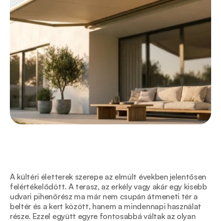
A kültéri életterek szerepe az elmúlt években jelentősen 
felértékelődött. A terasz, az erkély vagy akár egy kisebb 
udvari pihenőrész ma már nem csupán átmeneti tér a 
beltér és a kert között, hanem a mindennapi használat 
része. Ezzel együtt egyre fontosabbá váltak az olyan 