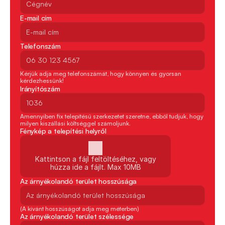
E-mail cím
Telefonszám
Kérjük adja meg telefonszámát, hogy könnyen és gyorsan 
kérdezhessünk!
Irányítószám
Amennyiben fix telepítésű szerkezetet szeretne, ebből tudjuk, hogy 
milyen kiszállási költséggel számoljunk.
Fénykép a telepítési helyről 
Kattintson a fájl feltöltéséhez, vagy
húzza ide a fájlt. Max 10MB
Az árnyékolandó terület hosszúsága
(A kívánt hosszúságot adja meg méterben)
Az árnyékolandó terület szélessége