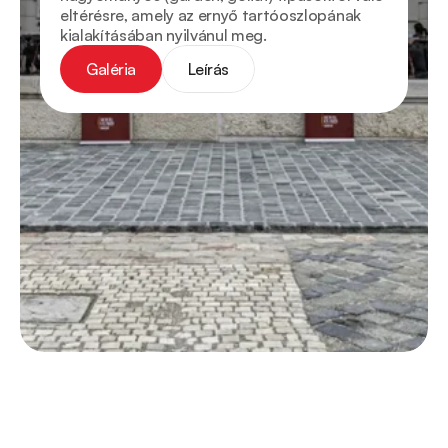
eltérésre, amely az ernyő tartóoszlopának 
kialakításában nyilvánul meg.
Galéria
Leírás
Galéria
Leírás