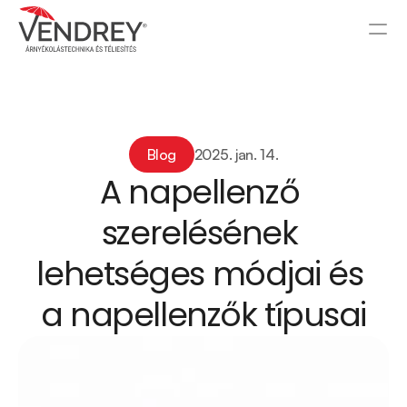
Blog
2025. jan. 14.
A napellenző 
szerelésének 
lehetséges módjai és 
a napellenzők típusai