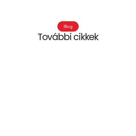
Blog
További cikkek
Blog