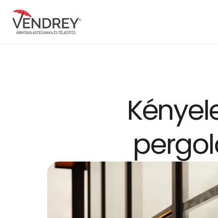
Kényel
pergol