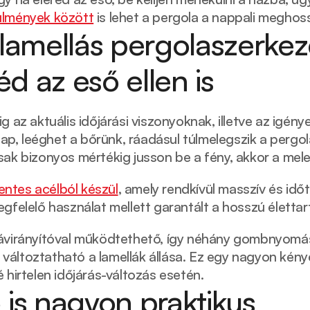
ülmények között
 is lehet a pergola a nappali meghos
lamellás pergolaszerkeze
éd az eső ellen is
g az aktuális időjárási viszonyoknak, illetve az igény
nap, leéghet a bőrünk, ráadásul túlmelegszik a pergola,
ak bizonyos mértékig jusson be a fény, akkor a meleg
ntes acélból készül
, amely rendkívül masszív és időt
gfelelő használat mellett garantált a hosszú élettar
ávirányítóval működtethető, így néhány gombnyomás 
áltoztatható a lamellák állása. Ez egy nagyon kény
 hirtelen időjárás-változás esetén. 
 is nagyon praktikus